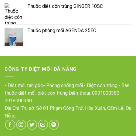
Thuốc diệt côn trùng GINGER 10SC
Thuốc phòng mối AGENDA 25EC
CÔNG TY DIỆT MỐI ĐÀ NẴNG
- Diệt mối tận gốc- Phòng chống mối.- Diệt côn trùng.- Bán
thuốc diệt mối, diệt côn trùng.Điện thoại:
0901000380
-
0918000380
Địa Chỉ Trụ sở: Số 01 Phạm Công Trứ, Hòa Xuân, Cẩm Lệ, Đà
Nẵng.