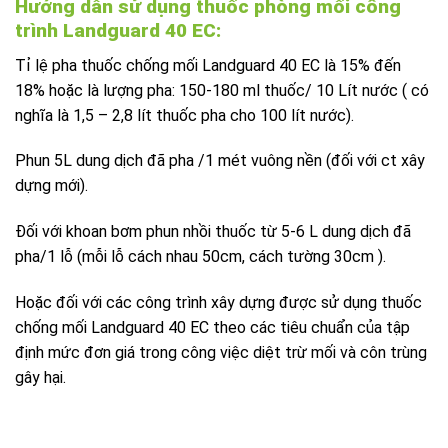
Hướng dẫn sử dụng thuốc phòng mối công
trình Landguard 40 EC:
Tỉ lệ pha thuốc chống mối Landguard 40 EC là 15% đến
18% hoặc là lượng pha: 150-180 ml thuốc/ 10 Lít nước ( có
nghĩa là 1,5 – 2,8 lít thuốc pha cho 100 lít nước).
Phun 5L dung dịch đã pha /1 mét vuông nền (đối với ct xây
dựng mới).
Đối với khoan bơm phun nhồi thuốc từ 5-6 L dung dịch đã
pha/1 lỗ (mỗi lỗ cách nhau 50cm, cách tường 30cm ).
Hoặc đối với các công trình xây dựng được sử dụng thuốc
chống mối Landguard 40 EC theo các tiêu chuẩn của tập
định mức đơn giá trong công việc diệt trừ mối và côn trùng
gây hại.