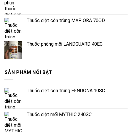
Thuốc diệt côn trùng MAP ORA 70OD
Thuốc phòng mối LANDGUARD 40EC
SẢN PHẨM NỔI BẬT
Thuốc diệt côn trùng FENDONA 10SC
Thuốc diệt mối MYTHIC 240SC