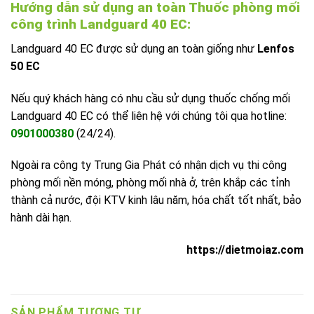
Hướng dẫn sử dụng an toàn Thuốc phòng mối
công trình Landguard 40 EC:
Landguard 40 EC được sử dụng an toàn giống như
Lenfos
50 EC
Nếu quý khách hàng có nhu cầu sử dụng thuốc chống mối
Landguard 40 EC có thể liên hệ với chúng tôi qua hotline:
0901000380
(24/24).
Ngoài ra công ty Trung Gia Phát có nhận dịch vụ thi công
phòng mối nền móng, phòng mối nhà ở, trên khắp các tỉnh
thành cả nước, đội KTV kinh lâu năm, hóa chất tốt nhất, bảo
hành dài hạn.
https://dietmoiaz.com
SẢN PHẨM TƯƠNG TỰ