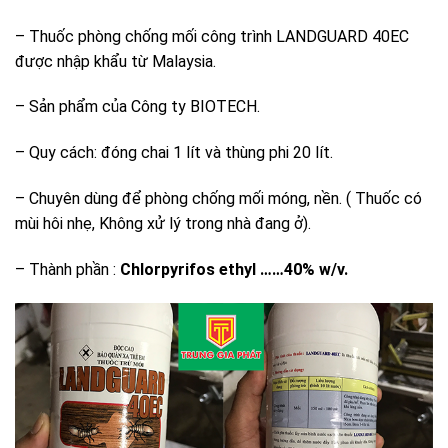
– Thuốc phòng chống mối công trình LANDGUARD 40EC
được nhập khẩu từ Malaysia.
– Sản phẩm của Công ty BIOTECH.
– Quy cách: đóng chai 1 lít và thùng phi 20 lít.
– Chuyên dùng để phòng chống mối móng, nền. ( Thuốc có
mùi hôi nhẹ, Không xử lý trong nhà đang ở).
– Thành phần :
Chlorpyrifos ethyl ……40% w/v.