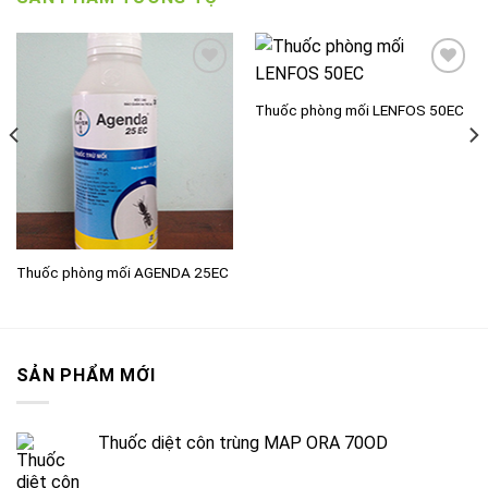
Thuốc phòng mối LENFOS 50EC
Add to
Add to
wishlist
wishlist
Thuốc phòng mối AGENDA 25EC
SẢN PHẨM MỚI
Thuốc diệt côn trùng MAP ORA 70OD