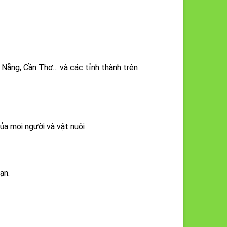
 Nẵng, Cần Thơ… và các tỉnh thành trên
ủa mọi người và vật nuôi
ạn.