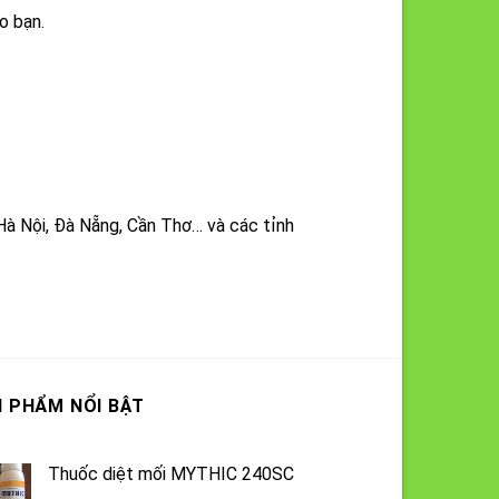
o bạn.
Hà Nội, Đà Nẵng, Cần Thơ… và các tỉnh
 PHẨM NỔI BẬT
Thuốc diệt mối MYTHIC 240SC