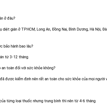
ián ở đâu?
ụ diệt gián ở TPHCM, Long An, Đồng Nai, Bình Dương, Hà Nội, Đà
ược bảo hành bao lâu?
ián từ 3-12 tháng.
 an toàn đối với sức khỏe không?
 đã được kiểm định nên rất an toàn cho sức khỏe của mọi người v
 của từng loại thuốc nhưng trung bình thì nên từ 4-6 tháng.