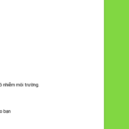
ô nhiễm môi trường.
ho bạn