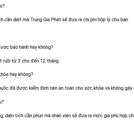
êu?
ch cần diệt mà Trung Gia Phát sẽ đưa ra chi phí hợp lý cho bạn.
ó được bảo hành hay không?
t ruồi từ 3 cho đến 12 tháng.
 khỏe hay không?
thuốc đã được kiểm định nên an toàn cho sức khỏe và không gây 
u?
ng, diện tích cần phun mà nhân viên sẽ đưa ra mức giá phù hợp c