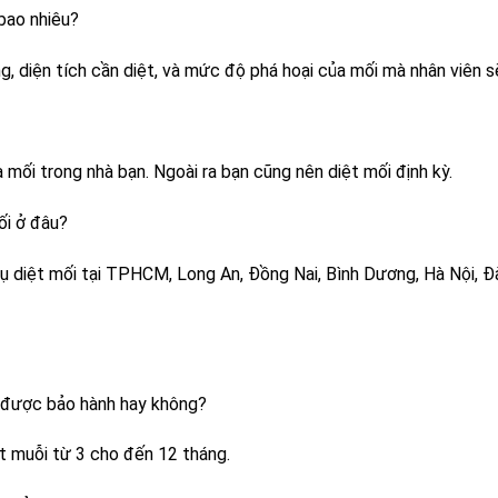
 bao nhiêu?
ng, diện tích cần diệt, và mức độ phá hoại của mối mà nhân viên 
 mối trong nhà bạn. Ngoài ra bạn cũng nên diệt mối định kỳ.
ối ở đâu?
ụ diệt mối tại TPHCM, Long An, Đồng Nai, Bình Dương, Hà Nội, Đ
có được bảo hành hay không?
ệt muỗi từ 3 cho đến 12 tháng.