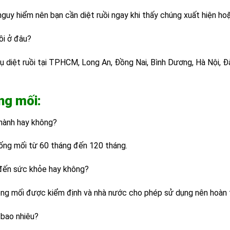
 nguy hiểm nên bạn cần diệt ruồi ngay khi thấy chúng xuất hiện ho
ồi ở đâu?
ụ diệt ruồi tại TPHCM, Long An, Đồng Nai, Bình Dương, Hà Nội, Đ
ng mối:
hành hay không?
hống mối từ 60 tháng đến 120 tháng.
đến sức khỏe hay không?
òng mối được kiểm định và nhà nước cho phép sử dụng nên hoàn
 bao nhiêu?