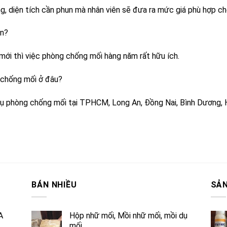
ng, diện tích cần phun mà nhân viên sẽ đưa ra mức giá phù hợp ch
ần?
ới thì việc phòng chống mối hàng năm rất hữu ích.
 chống mối ở đâu?
vụ phòng chống mối tại TPHCM, Long An, Đồng Nai, Bình Dương, 
BÁN NHIỀU
SẢN
A
Hộp nhữ mối, Mồi nhữ mối, mồi dụ
mối