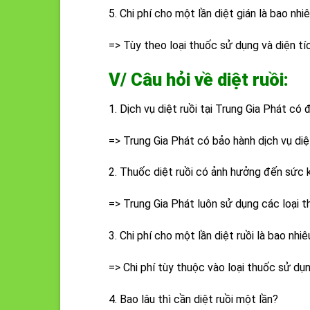
5. Chi phí cho một lần diệt gián là bao nhi
=> Tùy theo loại thuốc sử dụng và diện tí
V/ Câu hỏi về diệt ruồi:
1. Dịch vụ diệt ruồi tại Trung Gia Phát c
=> Trung Gia Phát có bảo hành dịch vụ diệ
2. Thuốc diệt ruồi có ảnh hưởng đến sức
=> Trung Gia Phát luôn sử dụng các loại 
3. Chi phí cho một lần diệt ruồi là bao nhiê
=> Chi phí tùy thuộc vào loại thuốc sử dụ
4. Bao lâu thì cần diệt ruồi một lần?