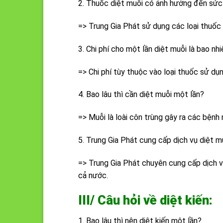
2. Thuốc diệt muỗi có ảnh hưởng đến sức
=> Trung Gia Phát sử dụng các loại thuốc
3. Chi phí cho một lần diệt muỗi là bao nh
=> Chi phí tùy thuộc vào loại thuốc sử dụ
4. Bao lâu thì cần diệt muỗi một lần?
=> Muỗi là loài côn trùng gây ra các bệnh
5. Trung Gia Phát cung cấp dịch vụ diệt m
=> Trung Gia Phát chuyên cung cấp dịch v
cả nước.
III/ Câu hỏi về diệt kiến:
1. Bao lâu thì nên diệt kiến một lần?