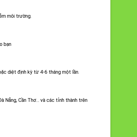
iễm môi trường.
ho bạn
oặc diệt định kỳ từ 4-6 tháng một lần.
Đà Nẵng, Cần Thơ… và các tỉnh thành trên