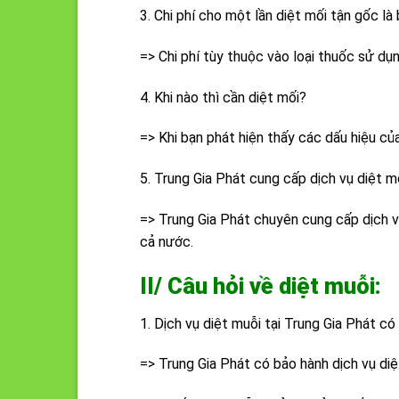
3. Chi phí cho một lần diệt mối tận gốc là
=> Chi phí tùy thuộc vào loại thuốc sử dụ
4. Khi nào thì cần diệt mối?
=> Khi bạn phát hiện thấy các dấu hiệu của
5. Trung Gia Phát cung cấp dịch vụ diệt m
=> Trung Gia Phát chuyên cung cấp dịch v
cả nước.
II/ Câu hỏi về diệt muỗi:
1. Dịch vụ diệt muỗi tại Trung Gia Phát 
=> Trung Gia Phát có bảo hành dịch vụ di