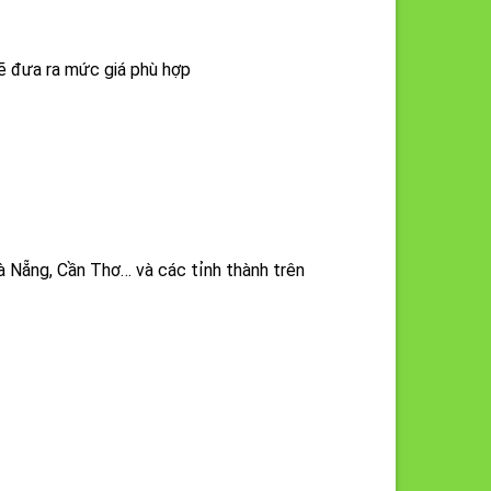
sẽ đưa ra mức giá phù hợp
à Nẵng, Cần Thơ… và các tỉnh thành trên