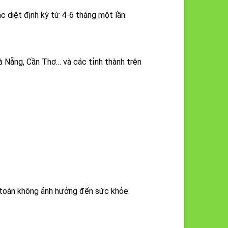
ặc diệt định kỳ từ 4-6 tháng một lần.
à Nẵng, Cần Thơ… và các tỉnh thành trên
 toàn không ảnh hưởng đến sức khỏe.