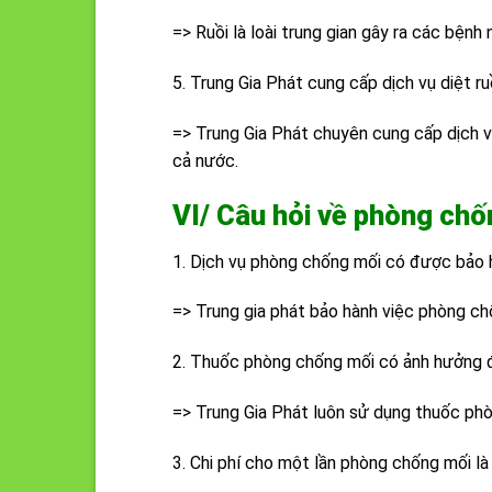
=> Ruồi là loài trung gian gây ra các bệnh
5. Trung Gia Phát cung cấp dịch vụ diệt ru
=> Trung Gia Phát chuyên cung cấp dịch v
cả nước.
VI/ Câu hỏi về phòng chố
1. Dịch vụ phòng chống mối có được bảo 
=> Trung gia phát bảo hành việc phòng c
2. Thuốc phòng chống mối có ảnh hưởng 
=> Trung Gia Phát luôn sử dụng thuốc ph
3. Chi phí cho một lần phòng chống mối là