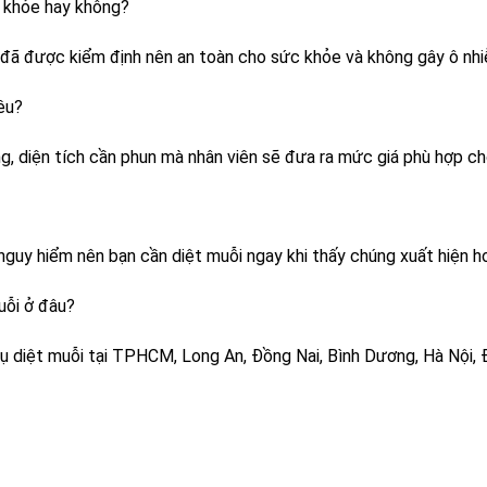
 khỏe hay không?
 đã được kiểm định nên an toàn cho sức khỏe và không gây ô nh
iêu?
ng, diện tích cần phun mà nhân viên sẽ đưa ra mức giá phù hợp c
 nguy hiểm nên bạn cần diệt muỗi ngay khi thấy chúng xuất hiện h
uỗi ở đâu?
ụ diệt muỗi tại TPHCM, Long An, Đồng Nai, Bình Dương, Hà Nội, 