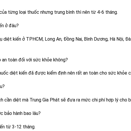
 của từng loại thuốc nhưng trung bình thì nên từ 4-6 tháng.
iến ở đâu?
ụ diệt kiến ở TPHCM, Long An, Đồng Nai, Bình Dương, Hà Nội, Đà
 an toàn đối với sức khỏe không?
huốc diệt kiến đã được kiểm định nên rất an toàn cho sức khỏe c
êu?
ch cần diệt mà Trung Gia Phát sẽ đưa ra mức chi phí hợp lý cho b
ược bảo hành bao lâu?
iến từ 3-12 tháng.