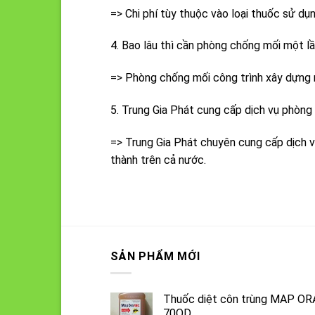
=> Chi phí tùy thuộc vào loại thuốc sử dụ
4. Bao lâu thì cần phòng chống mối một l
=> Phòng chống mối công trình xây dựng m
5. Trung Gia Phát cung cấp dịch vụ phòng
=> Trung Gia Phát chuyên cung cấp dịch 
thành trên cả nước.
SẢN PHẨM MỚI
Thuốc diệt côn trùng MAP OR
70OD