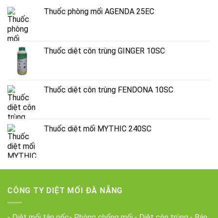
Thuốc phòng mối AGENDA 25EC
Thuốc diệt côn trùng GINGER 10SC
Thuốc diệt côn trùng FENDONA 10SC
Thuốc diệt mối MYTHIC 240SC
CÔNG TY DIỆT MỐI ĐÀ NẴNG
- Diệt mối tận gốc- Phòng chống mối.- Diệt côn trùng.- Bán