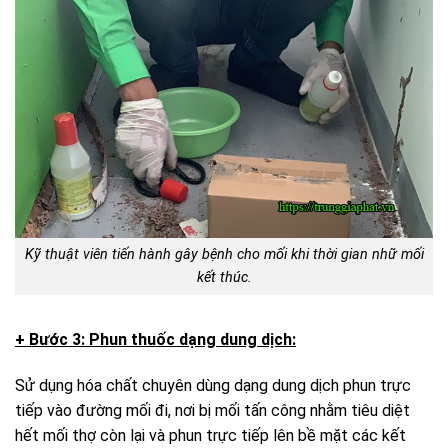
Kỹ thuật viên tiến hành gây bệnh cho mối khi thời gian nhữ mối
kết thúc.
+ Bước 3: Phun thuốc dạng dung dịch:
Sử dụng hóa chất chuyên dùng dạng dung dịch phun trực
tiếp vào đường mối đi, nơi bị mối tấn công nhằm tiêu diệt
hết mối thợ còn lại và phun trực tiếp lên bề mặt các kết