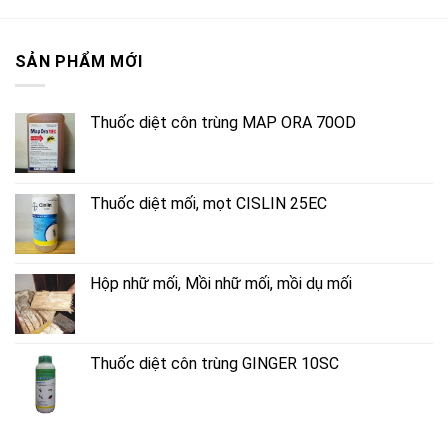
SẢN PHẨM MỚI
Thuốc diệt côn trùng MAP ORA 70OD
Thuốc diệt mối, mọt CISLIN 25EC
Hộp nhữ mối, Mồi nhữ mối, mồi dụ mối
Thuốc diệt côn trùng GINGER 10SC