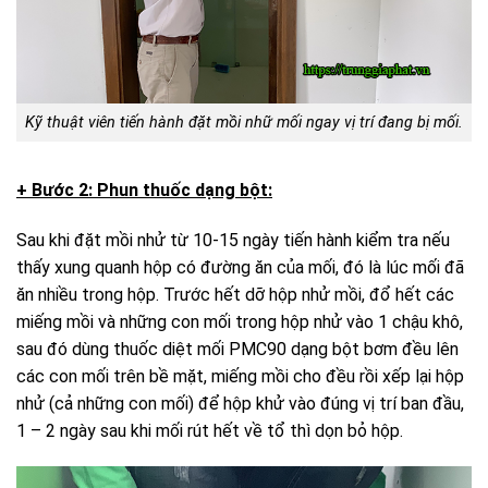
Kỹ thuật viên tiến hành đặt mồi nhữ mối ngay vị trí đang bị mối.
+ Bước 2: Phun thuốc dạng bột:
Sau khi đặt mồi nhử từ 10-15 ngày tiến hành kiểm tra nếu
thấy xung quanh hộp có đường ăn của mối, đó là lúc mối đã
ăn nhiều trong hộp. Trước hết dỡ hộp nhử mồi, đổ hết các
miếng mồi và những con mối trong hộp nhử vào 1 chậu khô,
sau đó dùng thuốc diệt mối PMC90 dạng bột bơm đều lên
các con mối trên bề mặt, miếng mồi cho đều rồi xếp lại hộp
nhử (cả những con mối) để hộp khử vào đúng vị trí ban đầu,
1 – 2 ngày sau khi mối rút hết về tổ thì dọn bỏ hộp.