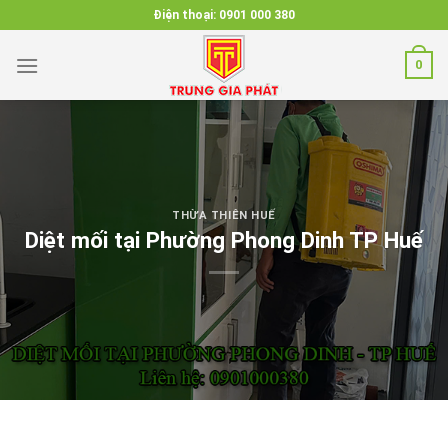
Skip
Điện thoại:
0901 000 380
to
content
0
THỪA THIÊN HUẾ
Diệt mối tại Phường Phong Dinh TP Huế