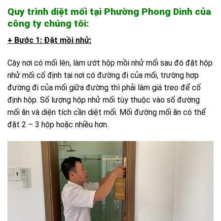
Quy trình diệt mối tại Phường Phong Dinh của
công ty chúng tôi:
+ Bước 1: Đặt mồi nhử:
Cậy nơi có mối lên, làm ướt hộp mồi nhử mối sau đó đặt hộp
nhử mối cố định tại nơi có đường đi của mối, trường hợp
đường đi của mối giữa đường thì phải làm giá treo để cố
định hộp. Số lượng hộp nhử mối tùy thuộc vào số đường
mối ăn và diện tích cần diệt mối. Mối đường mối ăn có thể
đặt 2 – 3 hộp hoặc nhiều hơn.