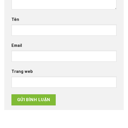
Tên
Email
Trang web