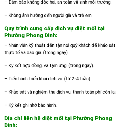
– Đảm bảo không độc hại, an toàn vệ sinh môi trường.
– Không ảnh hưởng đến người già và trẻ em.
Quy trình cung cấp dịch vụ diệt mối tại
Phường Phong Dinh:
– Nhân viên kỹ thuật đến tận nơi quý khách để khảo sát
thực tế và báo giá. (trong ngày)
– Ký kết hợp đồng, và tạm ứng. (trong ngày).
– Tiến hành triển khai dịch vụ. (từ 2-4 tuần).
– Khảo sát và nghiệm thu dịch vụ, thanh toán phí còn lại.
– Ký kết ghi nhớ bảo hành.
Địa chỉ liên hệ diệt mối tại Phường Phong
Dinh: