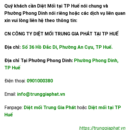
Quý khách cần Diệt Mối tại TP Huế nói chung và
Phường Phong Dinh nói riêng hoặc các dịch vụ liên quan
xin vui lòng liên hệ theo thông tin:
CN CÔNG TY DIỆT MỐI TRUNG GIA PHÁT TẠI TP HUẾ
Địa chỉ:
Số 36 Hồ Đắc Di, Phường An Cựu, TP Huế.
Địa chỉ Tại Phường Phong Dinh:
Phường Phong Dinh,
TP Huế
Điện thoại:
0901000380
Email:
info@trunggiaphat.vn
Fanpage:
Diệt mối Trung Gia Phát
hoặc
Diệt mối tại TP
Huế
https://trunggiaphat.vn