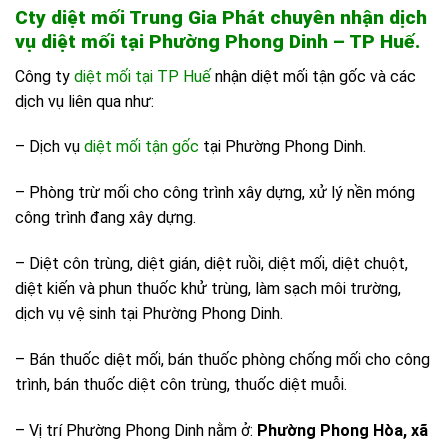
Cty diệt mối Trung Gia Phát chuyên nhận dịch
vụ diệt mối tại Phường Phong Dinh – TP Huế.
Công ty
diệt mối tại TP Huế
nhận diệt mối tận gốc và các
dịch vụ liên qua như:
– Dịch vụ
diệt mối tận gốc
tại Phường Phong Dinh.
– Phòng trừ mối cho công trình xây dựng, xử lý nền móng
công trình đang xây dựng.
– Diệt côn trùng, diệt gián, diệt ruồi, diệt mối, diệt chuột,
diệt kiến và phun thuốc khử trùng, làm sạch môi trường,
dịch vụ vệ sinh tại Phường Phong Dinh.
– Bán thuốc diệt mối, bán thuốc phòng chống mối cho công
trình, bán thuốc diệt côn trùng, thuốc diệt muỗi.
– Vị trí Phường Phong Dinh nằm ở:
Phường Phong Hòa, xã