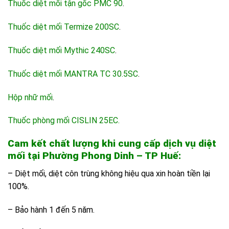
Thuốc diệt mối tận gốc PMC 90
.
Thuốc diệt mối Termize 200SC
.
Thuốc diệt mối Mythic 240SC
.
Thuốc diệt mối MANTRA TC 30.5SC
.
Hộp nhữ mối
.
Thuốc phòng mối CISLIN 25EC.
Cam kết chất lượng khi cung cấp dịch vụ diệt
mối tại Phường Phong Dinh – TP Huế:
– Diệt mối, diệt côn trùng không hiệu qua xin hoàn tiền lại
100%.
– Bảo hành 1 đến 5 năm.