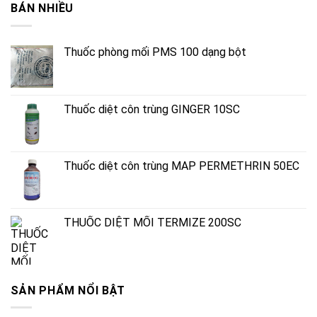
BÁN NHIỀU
Thuốc phòng mối PMS 100 dạng bột
Thuốc diệt côn trùng GINGER 10SC
Thuốc diệt côn trùng MAP PERMETHRIN 50EC
THUỐC DIỆT MỐI TERMIZE 200SC
SẢN PHẨM NỔI BẬT