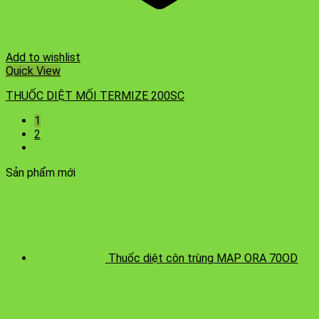
Add to wishlist
Quick View
THUỐC DIỆT MỐI TERMIZE 200SC
1
2
Sản phẩm mới
Thuốc diệt côn trùng MAP ORA 70OD