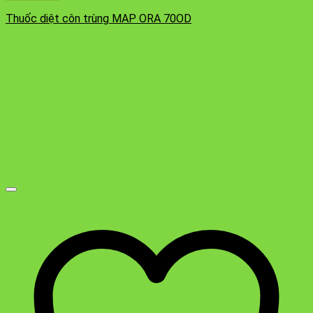
Thuốc diệt côn trùng MAP ORA 70OD