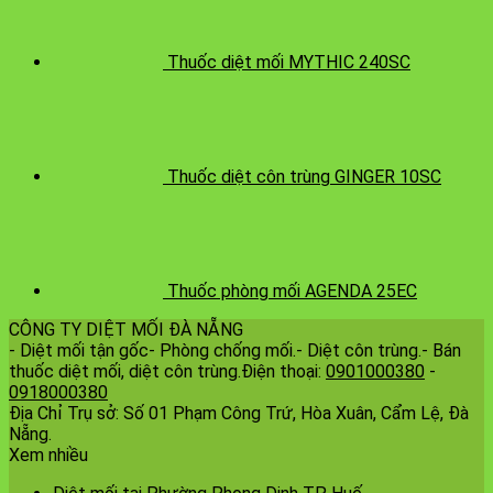
Thuốc diệt mối MYTHIC 240SC
Thuốc diệt côn trùng GINGER 10SC
Thuốc phòng mối AGENDA 25EC
CÔNG TY DIỆT MỐI ĐÀ NẴNG
- Diệt mối tận gốc- Phòng chống mối.- Diệt côn trùng.- Bán
thuốc diệt mối, diệt côn trùng.Điện thoại:
0901000380
-
0918000380
Địa Chỉ Trụ sở: Số 01 Phạm Công Trứ, Hòa Xuân, Cẩm Lệ, Đà
Nẵng.
Xem nhiều