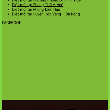
Diệt mối tại Phường Phong Dinh TP Huế
Diệt mối tại Phong Thái – Huế
Diệt mối tại Phong Điền Huế
Diệt mối tại Huyện Hòa Vang – Đà Nẵng
FACEBOOK