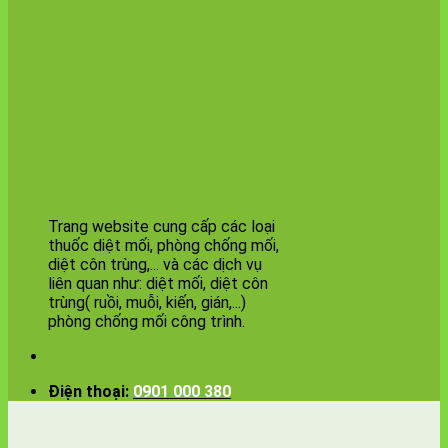
thuốc diệt mối
tận gốc
Trang website cung cấp các loại
thuốc diệt mối, phòng chống mối,
diệt côn trùng,... và các dịch vụ
liên quan như: diệt mối, diệt côn
trùng( ruồi, muỗi, kiến, gián,...)
phòng chống mối công trình.
Điện thoại:
0901 000 380