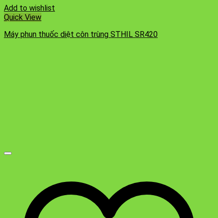
Add to wishlist
Quick View
Máy phun thuốc diệt côn trùng STHIL SR420