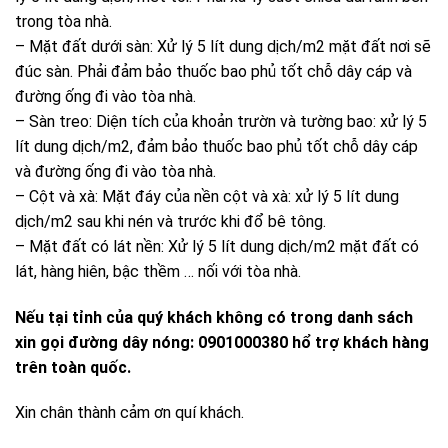
trong tòa nhà.
– Mặt đất dưới sàn: Xử lý 5 lít dung dịch/m2 mặt đất nơi sẽ
đúc sàn. Phải đảm bảo thuốc bao phủ tốt chỗ dây cáp và
đường ống đi vào tòa nhà.
– Sàn treo: Diện tích của khoản trườn và tường bao: xử lý 5
lít dung dịch/m2, đảm bảo thuốc bao phủ tốt chỗ dây cáp
và đường ống đi vào tòa nhà.
– Cột và xà: Mặt đáy của nền cột và xà: xử lý 5 lít dung
dịch/m2 sau khi nén và trước khi đổ bê tông.
– Mặt đất có lát nền: Xử lý 5 lít dung dịch/m2 mặt đất có
lát, hàng hiên, bậc thềm … nối với tòa nhà.
Nếu tại tỉnh của quý khách không có trong danh sách
xin gọi đường dây nóng: 0901000380 hổ trợ khách hàng
trên toàn quốc.
Xin chân thành cảm ơn quí khách.