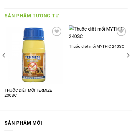
SẢN PHẨM TƯƠNG TỰ
Thuốc diệt mối MYTHIC 240SC
Add to
Add to
wishlist
wishlist
THUỐC DIỆT MỐI TERMIZE
200SC
SẢN PHẨM MỚI