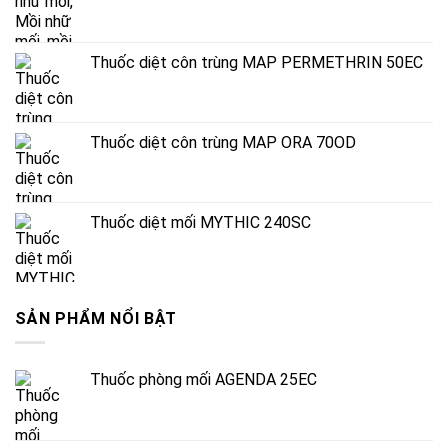
Thuốc diệt côn trùng MAP PERMETHRIN 50EC
Thuốc diệt côn trùng MAP ORA 70OD
Thuốc diệt mối MYTHIC 240SC
SẢN PHẨM NỔI BẬT
Thuốc phòng mối AGENDA 25EC