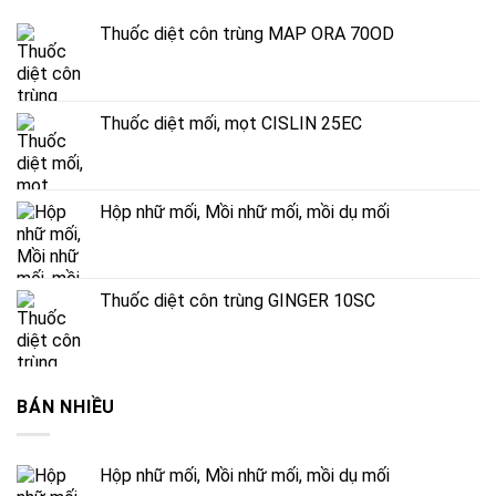
Thuốc diệt côn trùng MAP ORA 70OD
Thuốc diệt mối, mọt CISLIN 25EC
Hộp nhữ mối, Mồi nhữ mối, mồi dụ mối
Thuốc diệt côn trùng GINGER 10SC
BÁN NHIỀU
Hộp nhữ mối, Mồi nhữ mối, mồi dụ mối