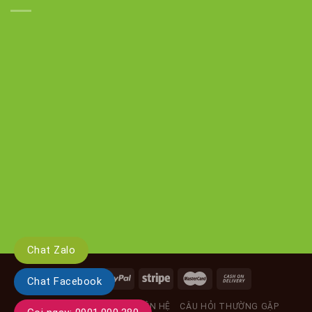
Chat Zalo
Chat Facebook
GIỚI THIỆU
TIN TỨC
LIÊN HỆ
CÂU HỎI THƯỜNG GẶP