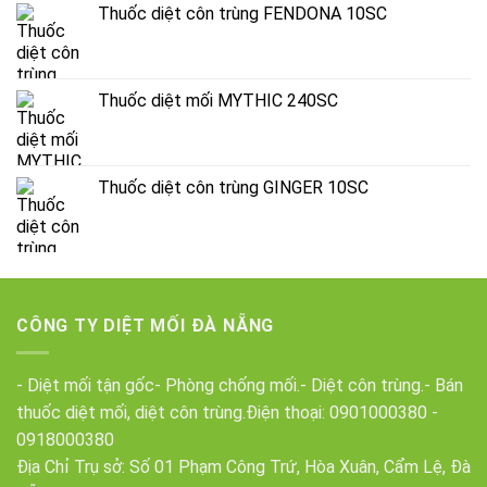
Thuốc diệt côn trùng FENDONA 10SC
Thuốc diệt mối MYTHIC 240SC
Thuốc diệt côn trùng GINGER 10SC
CÔNG TY DIỆT MỐI ĐÀ NẴNG
- Diệt mối tận gốc- Phòng chống mối.- Diệt côn trùng.- Bán
thuốc diệt mối, diệt côn trùng.Điện thoại:
0901000380
-
0918000380
Địa Chỉ Trụ sở: Số 01 Phạm Công Trứ, Hòa Xuân, Cẩm Lệ, Đà