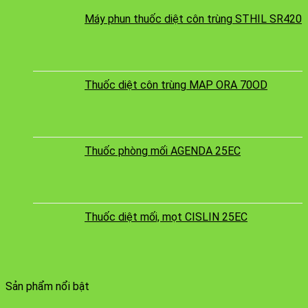
Máy phun thuốc diệt côn trùng STHIL SR420
Thuốc diệt côn trùng MAP ORA 70OD
Thuốc phòng mối AGENDA 25EC
Thuốc diệt mối, mọt CISLIN 25EC
Sản phẩm nổi bật