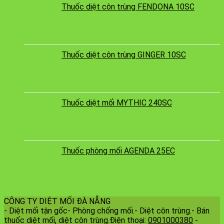
Thuốc diệt côn trùng FENDONA 10SC
Thuốc diệt côn trùng GINGER 10SC
Thuốc diệt mối MYTHIC 240SC
Thuốc phòng mối AGENDA 25EC
CÔNG TY DIỆT MỐI ĐÀ NẴNG
- Diệt mối tận gốc- Phòng chống mối.- Diệt côn trùng.- Bán
thuốc diệt mối, diệt côn trùng.Điện thoại:
0901000380
-