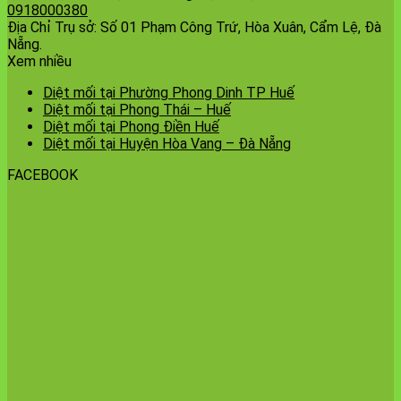
0918000380
Địa Chỉ Trụ sở: Số 01 Phạm Công Trứ, Hòa Xuân, Cẩm Lệ, Đà
Nẵng.
Xem nhiều
Diệt mối tại Phường Phong Dinh TP Huế
Diệt mối tại Phong Thái – Huế
Diệt mối tại Phong Điền Huế
Diệt mối tại Huyện Hòa Vang – Đà Nẵng
FACEBOOK