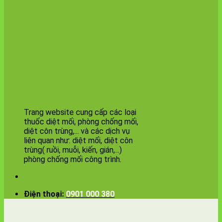
thuốc diệt mối
tận gốc
Trang website cung cấp các loại
thuốc diệt mối, phòng chống mối,
diệt côn trùng,... và các dịch vụ
liên quan như: diệt mối, diệt côn
trùng( ruồi, muỗi, kiến, gián,...)
phòng chống mối công trình.
Điện thoại:
0901 000 380