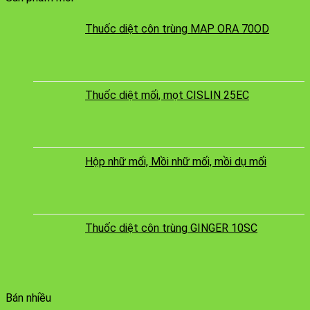
Thuốc diệt côn trùng MAP ORA 70OD
Thuốc diệt mối, mọt CISLIN 25EC
Hộp nhữ mối, Mồi nhữ mối, mồi dụ mối
Thuốc diệt côn trùng GINGER 10SC
Bán nhiều