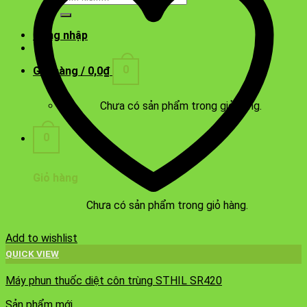
kiếm:
Đăng nhập
0
Giỏ hàng /
0,0
₫
Chưa có sản phẩm trong giỏ hàng.
0
Giỏ hàng
Chưa có sản phẩm trong giỏ hàng.
Add to wishlist
QUICK VIEW
Máy phun thuốc diệt côn trùng STHIL SR420
Sản phẩm mới