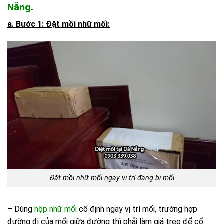
Nẵng.
a. Bước 1: Đặt mồi nhữ mối:
Đặt mồi nhữ mối ngay vị trí đang bị mối
– Dùng
hộp nhữ mối
cố định ngay vị trí mối, trường hợp
đường đi của mối giữa đường thì phải làm giá treo để cố