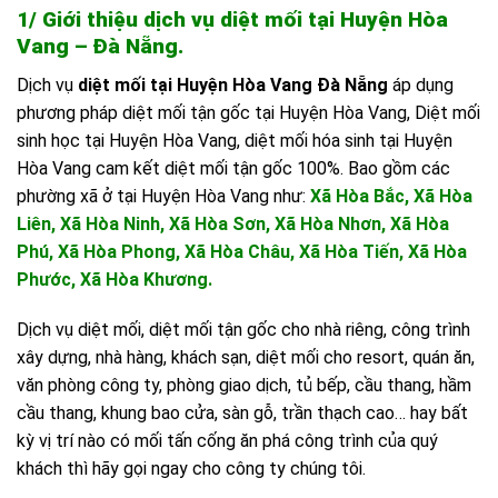
1/ Giới thiệu dịch vụ diệt mối tại Huyện Hòa
Vang – Đà Nẵng.
Dịch vụ
diệt mối tại Huyện Hòa Vang Đà Nẵng
áp dụng
phương pháp diệt mối tận gốc tại Huyện Hòa Vang, Diệt mối
sinh học tại Huyện Hòa Vang, diệt mối hóa sinh tại Huyện
Hòa Vang cam kết diệt mối tận gốc 100%. Bao gồm các
phường xã ở tại Huyện Hòa Vang như:
Xã Hòa Bắc, Xã Hòa
Liên, Xã Hòa Ninh, Xã Hòa Sơn, Xã Hòa Nhơn, Xã Hòa
Phú, Xã Hòa Phong, Xã Hòa Châu, Xã Hòa Tiến, Xã Hòa
Phước, Xã Hòa Khương.
Dịch vụ diệt mối, diệt mối tận gốc cho nhà riêng, công trình
xây dựng, nhà hàng, khách sạn, diệt mối cho resort, quán ăn,
văn phòng công ty, phòng giao dịch, tủ bếp, cầu thang, hầm
cầu thang, khung bao cửa, sàn gỗ, trần thạch cao… hay bất
kỳ vị trí nào có mối tấn cống ăn phá công trình của quý
khách thì hãy gọi ngay cho công ty chúng tôi.