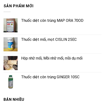
SẢN PHẨM MỚI
Thuốc diệt côn trùng MAP ORA 70OD
Thuốc diệt mối, mọt CISLIN 25EC
Hộp nhữ mối, Mồi nhữ mối, mồi dụ mối
Thuốc diệt côn trùng GINGER 10SC
BÁN NHIỀU