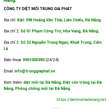
Nẵng.
CÔNG TY DIỆT MỐI TRUNG GIA PHÁT
Địa chỉ:
Kiệt 398 Hoàng Văn Thái, Liên Chiểu, Đà Nẵng.
Địa chỉ 2:
Số 01 Phạm Công Trứ, Hòa Vang, Đà Nẵng.
Địa chỉ 3:
Số 32 Nguyễn Trung Ngạn, Khuê Trung, Cẩm
Lệ
Điện thoại:
0901000380
(24/24)
Email:
info@trunggiaphat.vn
Xem thêm:
diệt mối tại Đà Nẵng
,
Diệt côn trùng tại Đà
Nẵng
,
Phòng chống mối tại Đà Nẵng
https://dietmoitaidanang.net