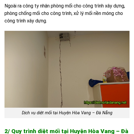
Ngoài ra công ty nhận phòng mối cho công trình xây dựng,
phòng chống mối cho công trình, xử lý mối nền móng cho
công trình xây dựng.
Dịch vụ diệt mối tại Huyện Hòa Vang – Đà Nẵng
2/ Quy trình diệt mối tại Huyện Hòa Vang – Đà