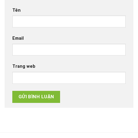
Tên
Email
Trang web