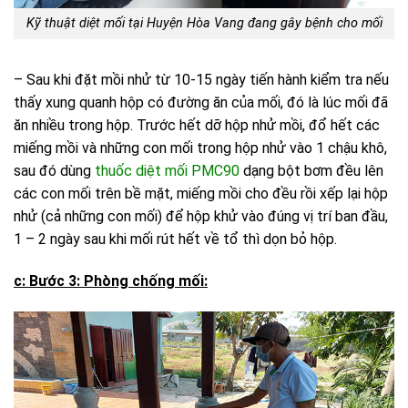
Kỹ thuật diệt mối tại Huyện Hòa Vang đang gây bệnh cho mối
– Sau khi đặt mồi nhử từ 10-15 ngày tiến hành kiểm tra nếu
thấy xung quanh hộp có đường ăn của mối, đó là lúc mối đã
ăn nhiều trong hộp. Trước hết dỡ hộp nhử mồi, đổ hết các
miếng mồi và những con mối trong hộp nhử vào 1 chậu khô,
sau đó dùng
thuốc diệt mối PMC90
dạng bột bơm đều lên
các con mối trên bề mặt, miếng mồi cho đều rồi xếp lại hộp
nhử (cả những con mối) để hộp khử vào đúng vị trí ban đầu,
1 – 2 ngày sau khi mối rút hết về tổ thì dọn bỏ hộp.
c: Bước 3: Phòng chống mối: