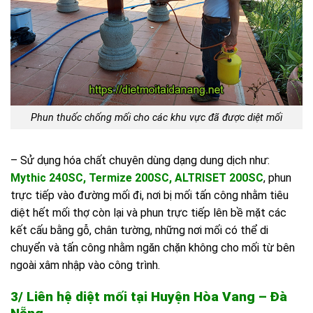
Phun thuốc chống mối cho các khu vực đã được diệt mối
– Sử dụng hóa chất chuyên dùng dạng dung dịch như:
Mythic 240SC
, T
ermize 200SC
, ALTRISET 200SC
, phun
trực tiếp vào đường mối đi, nơi bị mối tấn công nhằm tiêu
diệt hết mối thợ còn lại và phun trực tiếp lên bề mặt các
kết cấu bằng gỗ, chân tường, những nơi mối có thể di
chuyển và tấn công nhằm ngăn chặn không cho mối từ bên
ngoài xâm nhập vào công trình.
3/ Liên hệ diệt mối tại Huyện Hòa Vang – Đà