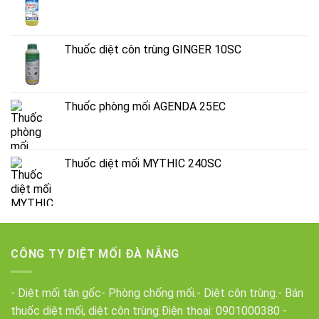
Thuốc diệt côn trùng GINGER 10SC
Thuốc phòng mối AGENDA 25EC
Thuốc diệt mối MYTHIC 240SC
CÔNG TY DIỆT MỐI ĐÀ NẴNG
- Diệt mối tận gốc- Phòng chống mối.- Diệt côn trùng.- Bán
thuốc diệt mối, diệt côn trùng.Điện thoại:
0901000380
-