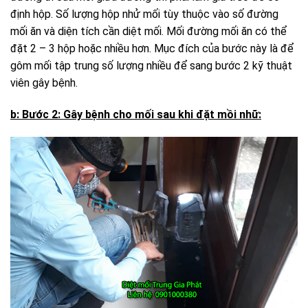
định hộp. Số lượng hộp nhử mối tùy thuộc vào số đường
mối ăn và diện tích cần diệt mối. Mối đường mối ăn có thể
đặt 2 – 3 hộp hoặc nhiều hơn. Mục đích của bước này là để
gôm mối tập trung số lượng nhiều để sang bước 2 kỹ thuật
viên gây bệnh.
b: Bước 2: Gây bệnh cho mối sau khi đặt mồi nhữ: