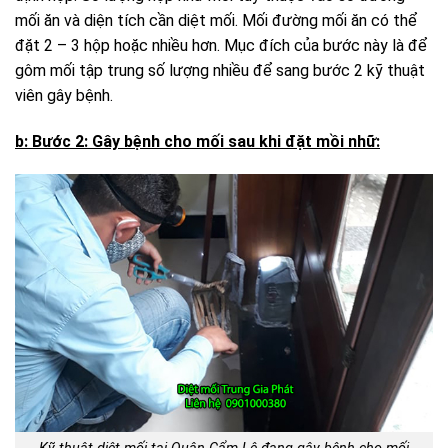
mối ăn và diện tích cần diệt mối. Mối đường mối ăn có thể
đặt 2 – 3 hộp hoặc nhiều hơn. Mục đích của bước này là để
gôm mối tập trung số lượng nhiều để sang bước 2 kỹ thuật
viên gây bệnh.
b: Bước 2: Gây bệnh cho mối sau khi đặt mồi nhữ: