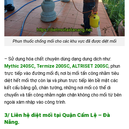
Phun thuốc chống mối cho các khu vực đã được diệt mối
– Sử dụng hóa chất chuyên dùng dạng dung dịch như:
Mythic 240SC
, T
ermize 200SC
, ALTRISET 200SC
, phun
trực tiếp vào đường mối đi, nơi bị mối tấn công nhằm tiêu
diệt hết mối thợ còn lại và phun trực tiếp lên bề mặt các
kết cấu bằng gỗ, chân tường, những nơi mối có thể di
chuyển và tấn công nhằm ngăn chặn không cho mối từ bên
ngoài xâm nhập vào công trình.
3/ Liên hệ diệt mối tại Quận Cẩm Lệ – Đà
Nẵng.