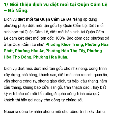
1/ Giới thiệu dịch vụ diệt mối tại Quận Cẩm Lệ
– Đà Nẵng.
Dịch vụ
diệt mối tại Quận Cẩm Lệ Đà Nẵng
áp dụng
phương pháp diệt mối tận gốc tại Quận Cẩm Lệ, Diệt mối
sinh học tại Quận Cẩm Lệ, diệt mối hóa sinh tại Quận Cẩm
Lệ cam kết diệt mối tận gốc 100%. Bao gồm các phường xã
ở tại Quận Cẩm Lệ như:
Phường Khuê Trung, Phường Hòa
Phát, Phường Hòa An,Phường Hòa Thọ Tây, Phường
Hòa Thọ Đông, Phường Hòa Xuân.
Dịch vụ diệt mối, diệt mối tận gốc cho nhà riêng, công trình
xây dựng, nhà hàng, khách sạn, diệt mối cho resort, quán ăn,
văn phòng công ty, phòng giao dịch, tủ bếp, cầu thang, hầm
cầu thang, khung bao cửa, sàn gỗ, trần thạch cao… hay bất
kỳ vị trí nào có mối tấn cống ăn phá công trình của quý
khách thì hãy gọi ngay cho công ty chúng tôi.
Ngoài ra công ty nhận phòng mối cho công trình xây dựng,