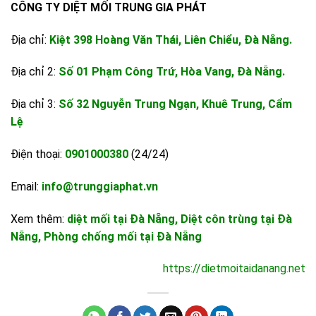
CÔNG TY DIỆT MỐI TRUNG GIA PHÁT
Địa chỉ:
Kiệt 398 Hoàng Văn Thái, Liên Chiểu, Đà Nẵng.
Địa chỉ 2:
Số 01 Phạm Công Trứ, Hòa Vang, Đà Nẵng.
Địa chỉ 3:
Số 32 Nguyễn Trung Ngạn, Khuê Trung, Cẩm
Lệ
Điện thoại:
0901000380
(24/24)
Email:
info@trunggiaphat.vn
Xem thêm:
diệt mối tại Đà Nẵng
,
Diệt côn trùng tại Đà
Nẵng
,
Phòng chống mối tại Đà Nẵng
https://dietmoitaidanang.net