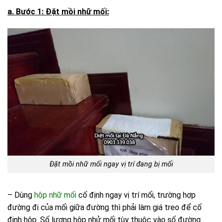
a. Bước 1: Đặt mồi nhữ mối:
Đặt mồi nhữ mối ngay vị trí đang bị mối
– Dùng
hộp nhữ mối
cố định ngay vị trí mối, trường hợp
đường đi của mối giữa đường thì phải làm giá treo để cố
định hộp. Số lượng hộp nhử mối tùy thuộc vào số đường