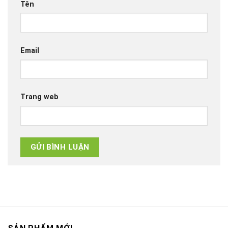
Tên
Email
Trang web