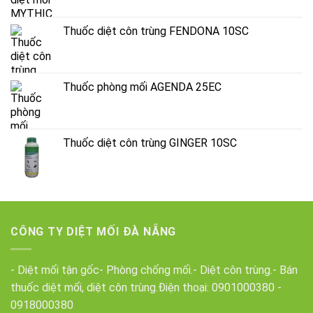
Thuốc diệt côn trùng FENDONA 10SC
Thuốc phòng mối AGENDA 25EC
Thuốc diệt côn trùng GINGER 10SC
CÔNG TY DIỆT MỐI ĐÀ NẴNG
- Diệt mối tận gốc- Phòng chống mối.- Diệt côn trùng.- Bán
thuốc diệt mối, diệt côn trùng.Điện thoại:
0901000380
-
0918000380