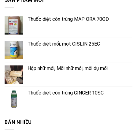
SẢN PHẨM MỚI
Thuốc diệt côn trùng MAP ORA 70OD
Thuốc diệt mối, mọt CISLIN 25EC
Hộp nhữ mối, Mồi nhữ mối, mồi dụ mối
Thuốc diệt côn trùng GINGER 10SC
BÁN NHIỀU