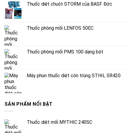
Thuốc diệt chuột STORM của BASF Đức
Thuốc phòng mối LENFOS 50EC
Thuốc phòng mối PMS 100 dạng bột
Máy phun thuốc diệt côn trùng STHIL SR420
SẢN PHẨM NỔI BẬT
Thuốc diệt mối MYTHIC 240SC