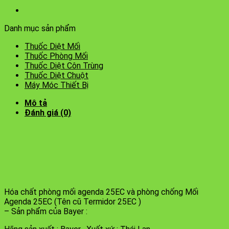
Danh mục sản phẩm
Thuốc Diệt Mối
Thuốc Phòng Mối
Thuốc Diệt Côn Trùng
Thuốc Diệt Chuột
Máy Móc Thiết Bị
Mô tả
Đánh giá (0)
Hóa chất phòng mối agenda 25EC và phòng chống Mối
Agenda 25EC (Tên cũ Termidor 25EC )
– Sản phẩm của Bayer :