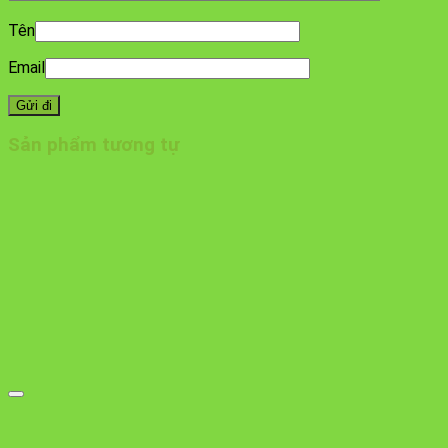
Tên
Email
Sản phẩm tương tự