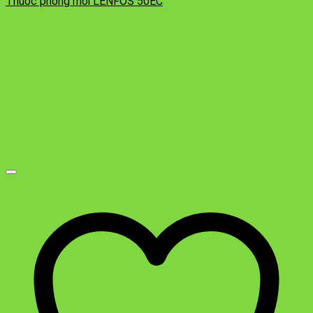
Thuốc phòng mối LENFOS 50EC