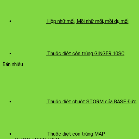
Hộp nhữ mối, Mồi nhữ mối, mồi dụ mối
Thuốc diệt côn trùng GINGER 10SC
Bán nhiều
Thuốc diệt chuột STORM của BASF Đức
Thuốc diệt côn trùng MAP