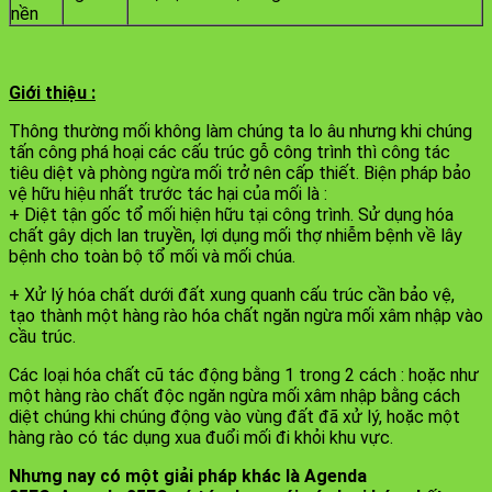
nền
Giới thiệu :
Thông thường mối không làm chúng ta lo âu nhưng khi chúng
tấn công phá hoại các cấu trúc gỗ công trình thì công tác
tiêu diệt và phòng ngừa mối trở nên cấp thiết. Biện pháp bảo
vệ hữu hiệu nhất trước tác hại của mối là :
+ Diệt tận gốc tổ mối hiện hữu tại công trình. Sử dụng hóa
chất gây dịch lan truyền, lợi dụng mối thợ nhiễm bệnh về lây
bệnh cho toàn bộ tổ mối và mối chúa.
+ Xử lý hóa chất dưới đất xung quanh cấu trúc cần bảo vệ,
tạo thành một hàng rào hóa chất ngăn ngừa mối xâm nhập vào
cầu trúc.
Các loại hóa chất cũ tác động bằng 1 trong 2 cách : hoặc như
một hàng rào chất độc ngăn ngừa mối xâm nhập bằng cách
diệt chúng khi chúng động vào vùng đất đã xử lý, hoặc một
hàng rào có tác dụng xua đuổi mối đi khỏi khu vực.
Nhưng nay có một giải pháp khác là Agenda