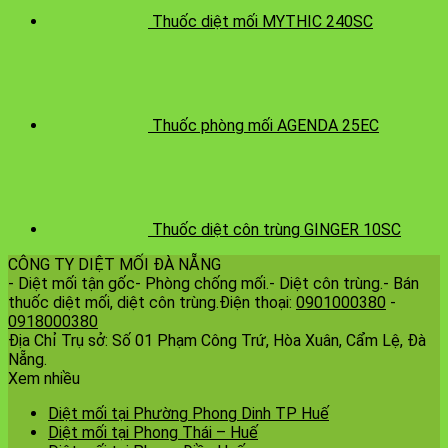
Thuốc diệt mối MYTHIC 240SC
Thuốc phòng mối AGENDA 25EC
Thuốc diệt côn trùng GINGER 10SC
CÔNG TY DIỆT MỐI ĐÀ NẴNG
- Diệt mối tận gốc- Phòng chống mối.- Diệt côn trùng.- Bán
thuốc diệt mối, diệt côn trùng.Điện thoại:
0901000380
-
0918000380
Địa Chỉ Trụ sở: Số 01 Phạm Công Trứ, Hòa Xuân, Cẩm Lệ, Đà
Nẵng.
Xem nhiều
Diệt mối tại Phường Phong Dinh TP Huế
Diệt mối tại Phong Thái – Huế