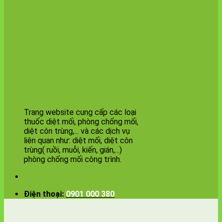
thuốc diệt mối
tận gốc
Trang website cung cấp các loại
thuốc diệt mối, phòng chống mối,
diệt côn trùng,... và các dịch vụ
liên quan như: diệt mối, diệt côn
trùng( ruồi, muỗi, kiến, gián,...)
phòng chống mối công trình.
Điện thoại:
0901 000 380