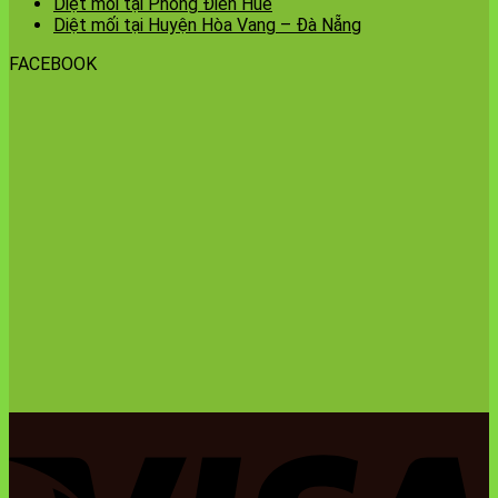
Diệt mối tại Phong Điền Huế
Diệt mối tại Huyện Hòa Vang – Đà Nẵng
FACEBOOK