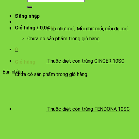
kiếm:
Đăng nhập
Giỏ hàng /
0,0
₫
0
Hộp nhữ mối, Mồi nhữ mối, mồi dụ mối
Chưa có sản phẩm trong giỏ hàng.
0
Thuốc diệt côn trùng GINGER 10SC
Giỏ hàng
Bán nhiều
Chưa có sản phẩm trong giỏ hàng.
Thuốc diệt côn trùng FENDONA 10SC