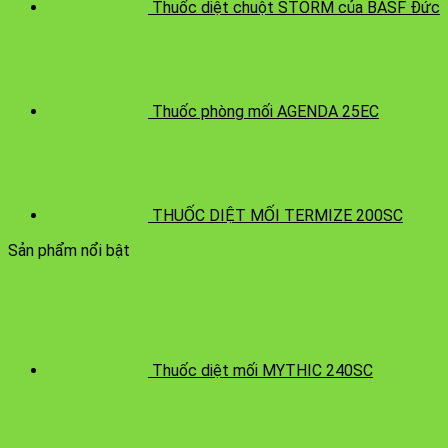
Thuốc diệt chuột STORM của BASF Đức
Thuốc phòng mối AGENDA 25EC
THUỐC DIỆT MỐI TERMIZE 200SC
Sản phẩm nổi bật
Thuốc diệt mối MYTHIC 240SC