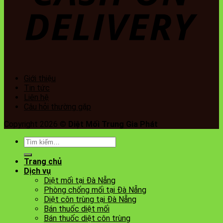
Giới thiệu
Tin tức
Liên hệ
Câu hỏi thường gặp
Copyright 2026 ©
Diệt Mối Trung Gia Phát
Tìm
kiếm:
Trang chủ
Dịch vụ
Diệt mối tại Đà Nẵng
Phòng chống mối tại Đà Nẵng
Diệt côn trùng tại Đà Nẵng
Bán thuốc diệt mối
Bán thuốc diệt côn trùng