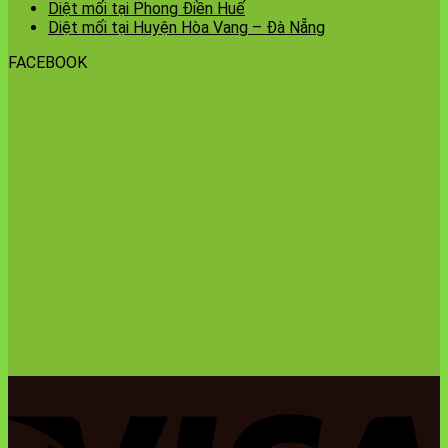
Diệt mối tại Phong Điền Huế
Diệt mối tại Huyện Hòa Vang – Đà Nẵng
FACEBOOK