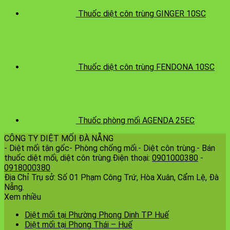
Thuốc diệt côn trùng GINGER 10SC
Thuốc diệt côn trùng FENDONA 10SC
Thuốc phòng mối AGENDA 25EC
CÔNG TY DIỆT MỐI ĐÀ NẴNG
- Diệt mối tận gốc- Phòng chống mối.- Diệt côn trùng.- Bán
thuốc diệt mối, diệt côn trùng.Điện thoại:
0901000380
-
0918000380
Địa Chỉ Trụ sở: Số 01 Phạm Công Trứ, Hòa Xuân, Cẩm Lệ, Đà
Nẵng.
Xem nhiều
Diệt mối tại Phường Phong Dinh TP Huế
Diệt mối tại Phong Thái – Huế