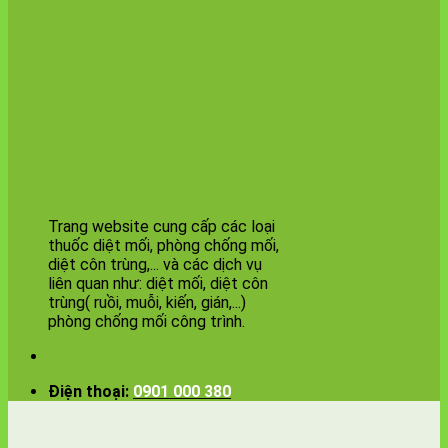
thuốc diệt mối
tận gốc
Trang website cung cấp các loại
thuốc diệt mối, phòng chống mối,
diệt côn trùng,... và các dịch vụ
liên quan như: diệt mối, diệt côn
trùng( ruồi, muỗi, kiến, gián,...)
phòng chống mối công trình.
Điện thoại:
0901 000 380